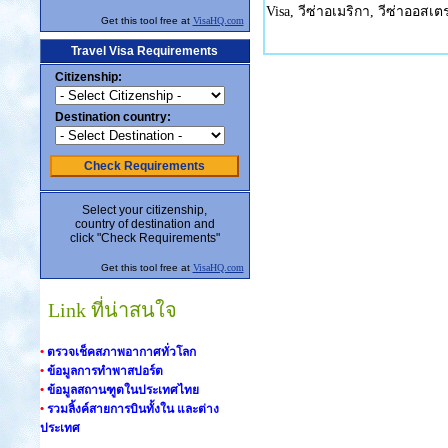
Visa, วีซ่าอเมริกา, วีซ่าออสเตร
Get this tool free at
VisaHQ.com
Travel Visa Requirements
Citizenship:
Destination country:
Check Requirements
Select your citizenship,
country of destination and
click "Check Requirements"
Get this tool free at
VisaHQ.com
Link ที่น่าสนใจ
•
ตรวจเช็คสภาพอากาศทั่วโลก
•
ข้อมูลการทำพาสปอร์ต
•
ข้อมูลสถานฑูตในประเทศไทย
•
รวมลิ้งค์สายการบินทั้งใน และต่าง
ประเทศ